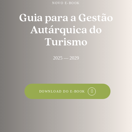
NOVO E-BOOK
Guia para a Gestão
Autárquica do
Turismo
2025 — 2029
DOWNLOAD DO E-BOOK