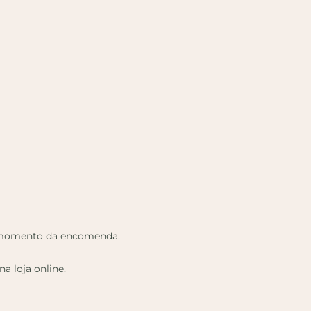
no momento da encomenda.
 loja online.