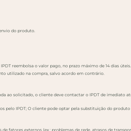
envio do produto.
 IPDT reembolsa o valor pago, no prazo máximo de 14 dias úteis.
 utilizado na compra, salvo acordo em contrário.
a ao solicitado, o cliente deve contactar o IPDT de imediato at
s pelo IPDT; O cliente pode optar pela substituição do produto
 de fatores externos (ex.: problemas de rede, atrasos de transpo