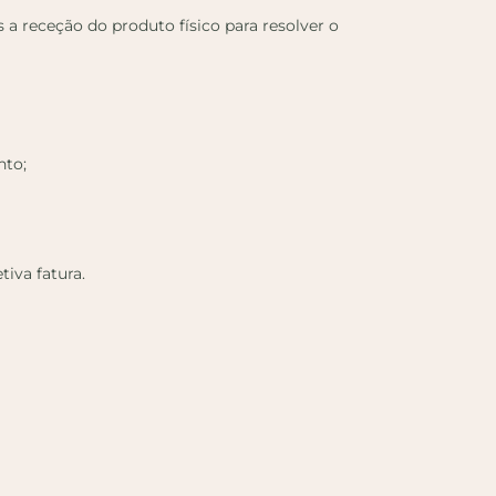
s a receção do produto físico para resolver o
nto;
iva fatura.