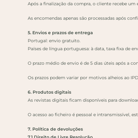
Após a finalização da compra, o cliente recebe u
As encomendas apenas são processadas após con
5. Envios e prazos de entrega
Portugal: envio gratuito.
Países de língua portuguesa: à data, taxa fixa de en
O prazo médio de envio é de 5 dias úteis após a c
Os prazos podem variar por motivos alheios ao IPDT 
6. Produtos digitais
As revistas digitais ficam disponíveis para downl
O acesso ao ficheiro é pessoal e intransmissível, e
7. Política de devoluções
7.1 Direito de Livre Resolução