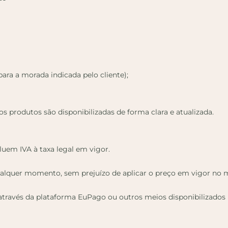
para a morada indicada pelo cliente);
s produtos são disponibilizadas de forma clara e atualizada.
luem IVA à taxa legal em vigor.
a qualquer momento, sem prejuízo de aplicar o preço em vigor 
ravés da plataforma EuPago ou outros meios disponibilizados na