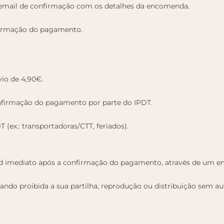
m email de confirmação com os detalhes da encomenda.
firmação do pagamento.
vio de 4,90€.
onfirmação do pagamento por parte do IPDT.
(ex.: transportadoras/CTT, feriados).
oad imediato após a confirmação do pagamento, através de um em
stando proibida a sua partilha, reprodução ou distribuição sem a