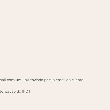
ail com um link enviado para o email do cliente.
utorização do IPDT.