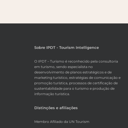
Sobre IPDT - Tourism Intelligence
O IPDT – Turismo é reconhecido pela consultoria
em turismo, sendo especialista no
desenvolvimento de planos estratégicos e de
marketing turístico, estratégias de comunicação e
promoção turística, processos de certificação de
sustentabilidade para o turismo e produção de
informação turística.
Distinções e afiliações
Membro Afiliado da UN Tourism