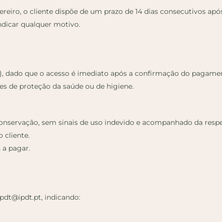
ereiro, o cliente dispõe de um prazo de 14 dias consecutivos apó
ndicar qualquer motivo.
ais), dado que o acesso é imediato após a confirmação do pagame
es de proteção da saúde ou de higiene.
nservação, sem sinais de uso indevido e acompanhado da respet
 cliente.
 a pagar.
pdt@ipdt.pt, indicando: