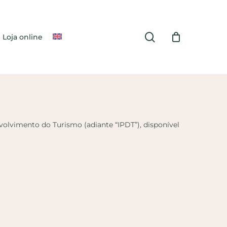
search
Loja online
volvimento do Turismo (adiante “IPDT”), disponível