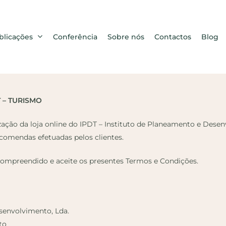
blicações
Conferência
Sobre nós
Contactos
Blog
 – TURISMO
zação da loja online do IPDT – Instituto de Planeamento e Desen
ncomendas efetuadas pelos clientes.
, compreendido e aceite os presentes Termos e Condições.
senvolvimento, Lda.
to