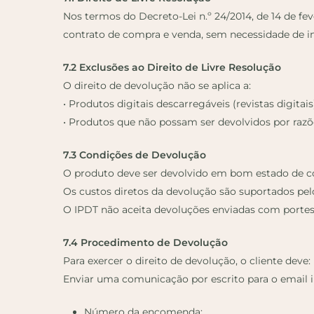
Nos termos do Decreto-Lei n.º 24/2014, de 14 de fev
contrato de compra e venda, sem necessidade de i
7.2 Exclusões ao Direito de Livre Resolução
O direito de devolução não se aplica a:
• Produtos digitais descarregáveis (revistas digit
• Produtos que não possam ser devolvidos por razõ
7.3 Condições de Devolução
O produto deve ser devolvido em bom estado de co
Os custos diretos da devolução são suportados pelo
O IPDT não aceita devoluções enviadas com portes
7.4 Procedimento de Devolução
Para exercer o direito de devolução, o cliente deve:
Enviar uma comunicação por escrito para o email i
Número da encomenda;