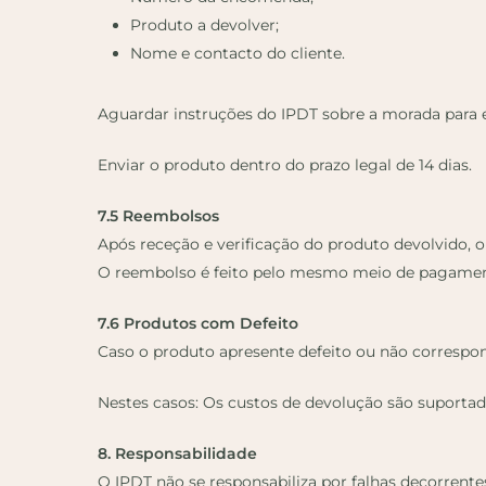
Produto a devolver;
Nome e contacto do cliente.
Aguardar instruções do IPDT sobre a morada para 
Enviar o produto dentro do prazo legal de 14 dias.
7.5 Reembolsos
Após receção e verificação do produto devolvido, o
O reembolso é feito pelo mesmo meio de pagamento
7.6 Produtos com Defeito
Caso o produto apresente defeito ou não correspond
Nestes casos: Os custos de devolução são suportado
8. Responsabilidade
O IPDT não se responsabiliza por falhas decorrentes