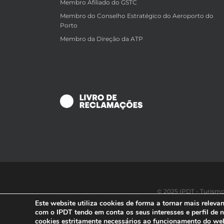
Membro Afiliado do GSTC
Membro do Conselho Estratégico do Aeroporto do
Porto
Membro da Direção da ATP
© 2025 IPDT - Turismo
Este website utiliza cookies de forma a tornar mais relevan
com o IPDT tendo em conta os seus interesses e perfil de
cookies estritamente necessários ao funcionamento do web