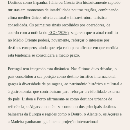
Destinos como Espanha, Itália ou Grécia têm historicamente captado
turistas em momentos de instabilidade noutras regiões, combinando
clima mediterrânico, oferta cultural e infraestrutura turística
consolidada. Os primeiros sinais recolhidos por operadores, de
acordo com a notícia do
ECO (2026)
, sugerem que o atual conflito
no Médio Oriente poderá, novamente, reforçar o interesse por
destinos europeus, ainda que seja cedo para afirmar em que medida
esta tendência se consolidará a médio prazo.
Portugal tem integrado esta dinâmica. Nas últimas duas décadas, o
país consolidou a sua posição como destino turístico internacional,
graças à diversidade de paisagens, ao património histórico e cultural e
à gastronomia, que contribuíram para reforçar a visibilidade externa
do país. Lisboa e Porto afirmaram-se como destinos urbanos de
referência, o Algarve mantém-se como um dos principais destinos
balneares da Europa e regiões como o Douro, o Alentejo, os Açores e
a Madeira ganharam igualmente projeção internacional.