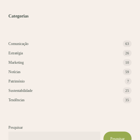
Categorias
Comunicação
63
Estratégia
26
Marketing
10
Notícias
59
Património
7
Sustentabilidade
25
Tendências
35
Pesquisar
Pesquisar