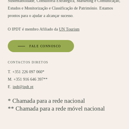
Sustentabilidade, Consultoria Estratégica, Marketing e Comunicação,
Estudos e Monitorização e Classificação de Património. Estamos
prontos para o ajudar a alcançar sucesso.
O IPDT é membro Afiliado da
UN Tourism
FALE CONNOSCO
CONTACTOS DIRETOS
T. +351 226 097 060*
M. +351 916 646 397**
E.
ipdt@ipdt.pt
* Chamada para a rede nacional
** Chamada para a rede móvel nacional