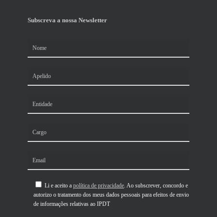
Subscreva a nossa Newsletter
Li e aceito a
política de privacidade
. Ao subscrever, concordo e
autorizo o tratamento dos meus dados pessoais para efeitos de envio
de informações relativas ao IPDT