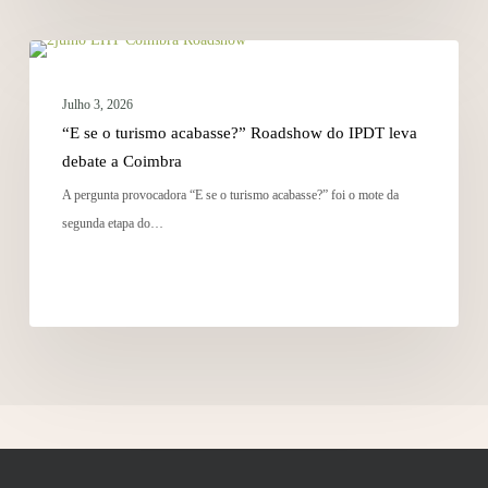
NOTÍCIAS
Julho 3, 2026
“E se o turismo acabasse?” Roadshow do IPDT leva
debate a Coimbra
A pergunta provocadora “E se o turismo acabasse?” foi o mote da
segunda etapa do…