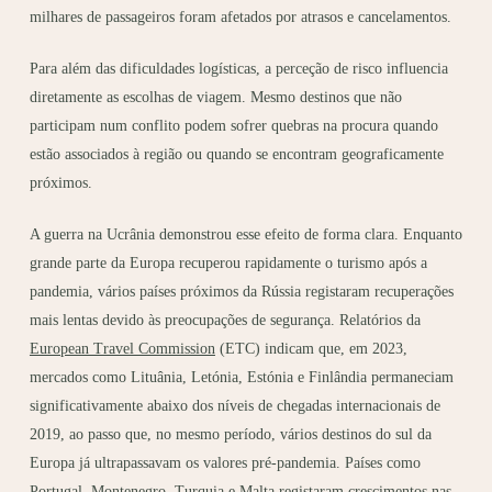
milhares de passageiros foram afetados por atrasos e cancelamentos.
Para além das dificuldades logísticas, a perceção de risco influencia
diretamente as escolhas de viagem. Mesmo destinos que não
participam num conflito podem sofrer quebras na procura quando
estão associados à região ou quando se encontram geograficamente
próximos.
A guerra na Ucrânia demonstrou esse efeito de forma clara. Enquanto
grande parte da Europa recuperou rapidamente o turismo após a
pandemia, vários países próximos da Rússia registaram recuperações
mais lentas devido às preocupações de segurança. Relatórios da
European Travel Commission
(ETC) indicam que, em 2023,
mercados como Lituânia, Letónia, Estónia e Finlândia permaneciam
significativamente abaixo dos níveis de chegadas internacionais de
2019, ao passo que, no mesmo período, vários destinos do sul da
Europa já ultrapassavam os valores pré-pandemia. Países como
Portugal, Montenegro, Turquia e Malta registaram crescimentos nas