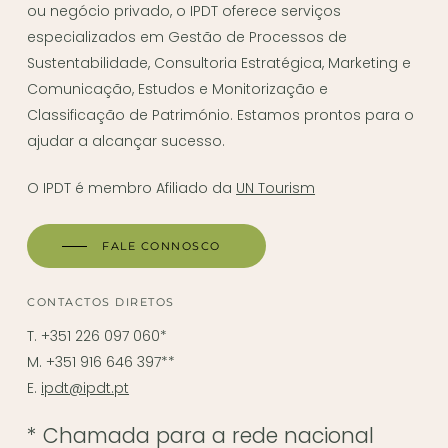
ou negócio privado, o IPDT oferece serviços
especializados em Gestão de Processos de
Sustentabilidade, Consultoria Estratégica, Marketing e
Comunicação, Estudos e Monitorização e
Classificação de Património. Estamos prontos para o
ajudar a alcançar sucesso.
O IPDT é membro Afiliado da
UN Tourism
FALE CONNOSCO
CONTACTOS DIRETOS
T. +351 226 097 060*
M. +351 916 646 397**
E.
ipdt@ipdt.pt
* Chamada para a rede nacional