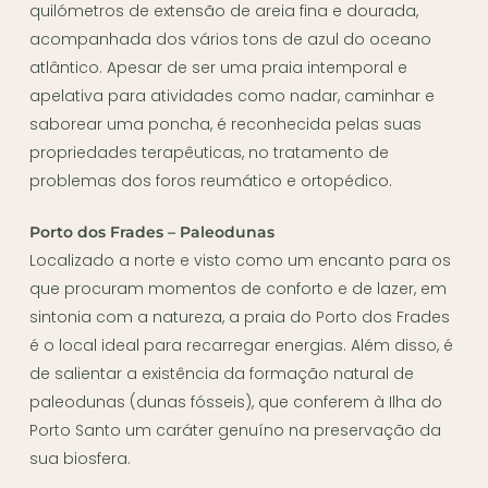
quilómetros de extensão de areia fina e dourada,
acompanhada dos vários tons de azul do oceano
atlântico. Apesar de ser uma praia intemporal e
apelativa para atividades como nadar, caminhar e
saborear uma poncha, é reconhecida pelas suas
propriedades terapêuticas, no tratamento de
problemas dos foros reumático e ortopédico.
Porto dos Frades – Paleodunas
Localizado a norte e visto como um encanto para os
que procuram momentos de conforto e de lazer, em
sintonia com a natureza, a praia do Porto dos Frades
é o local ideal para recarregar energias. Além disso, é
de salientar a existência da formação natural de
paleodunas (dunas fósseis), que conferem à Ilha do
Porto Santo um caráter genuíno na preservação da
sua biosfera.