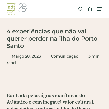
Skip
Men
to
search
main
content
4 experiências que não vai
querer perder na ilha do Porto
Santo
Março 28, 2023
Comunicação
3 min
read
Banhada pelas águas marítimas do
Atlântico e com inegável valor cultural,
paisagístico e natural, a Ilha do Porto