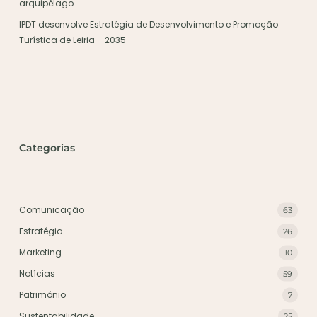
arquipélago
IPDT desenvolve Estratégia de Desenvolvimento e Promoção
Turística de Leiria – 2035
Categorias
Comunicação
63
Estratégia
26
Marketing
10
Notícias
59
Património
7
Sustentabilidade
25