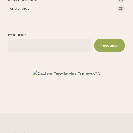
Tendências
35
Pesquisar
Pesquisar