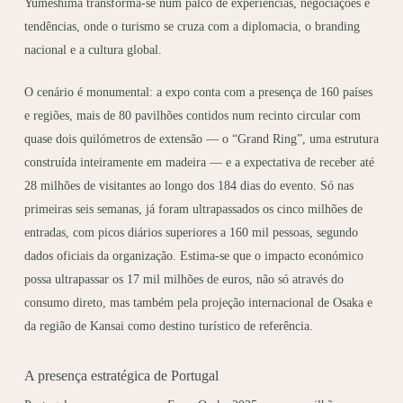
Yumeshima transforma-se num palco de experiências, negociações e
tendências, onde o turismo se cruza com a diplomacia, o branding
nacional e a cultura global.
O cenário é monumental: a expo conta com a presença de 160 países
e regiões, mais de 80 pavilhões contidos num recinto circular com
quase dois quilómetros de extensão — o “Grand Ring”, uma estrutura
construída inteiramente em madeira — e a expectativa de receber até
28 milhões de visitantes ao longo dos 184 dias do evento. Só nas
primeiras seis semanas, já foram ultrapassados os cinco milhões de
entradas, com picos diários superiores a 160 mil pessoas, segundo
dados oficiais da organização. Estima-se que o impacto económico
possa ultrapassar os 17 mil milhões de euros, não só através do
consumo direto, mas também pela projeção internacional de Osaka e
da região de Kansai como destino turístico de referência.
A presença estratégica de Portugal