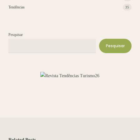
Tendências
35
Pesquisar
Pesquisar
Related Posts