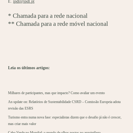
E.
ipdt@ipdt.pt
* Chamada para a rede nacional
** Chamada para a rede móvel nacional
Leia os últimos artigos:
Milhares de participantes, mas que impacto? Como avaliar um evento
An update on: Relatórios de Sustentabilidade CSRD – Comissão Europeia adota
revisão das ESRS
Turismo entra numa nova fase: especialistas dizem que o desafio já não é crescer,
mas criar mais valor
Cabo Verde no Mundial: o mundo de olhos postos no arquipélago