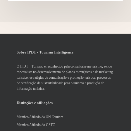
Sobre IPDT - Tourism Intelligence
O IPDT – Turismo é reconhecido pela consultoria em turismo, sendo
especialista no desenvolvimento de planos estratégicos e de marketing
turístico, estratégias de comunicação e promoção turística, processos
de certificação de sustentabilidade para o turismo e produção de
informação turística.
Distinções e afiliações
Membro Afiliado da UN Tourism
Membro Afiliado do GSTC