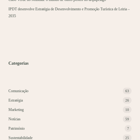
IPDT desenvolve Estratégia de Desenvolvimento e Promoção Turística de Leiria –
2035
Categorias
Comunicação
63
Estratégia
26
Marketing
10
Notícias
59
Património
7
Sustentabilidade
25