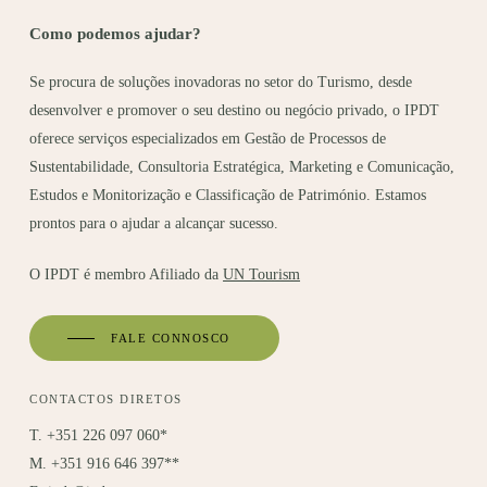
Como podemos ajudar?
Se procura de soluções inovadoras no setor do Turismo, desde
desenvolver e promover o seu destino ou negócio privado, o IPDT
oferece serviços especializados em Gestão de Processos de
Sustentabilidade, Consultoria Estratégica, Marketing e Comunicação,
Estudos e Monitorização e Classificação de Património. Estamos
prontos para o ajudar a alcançar sucesso.
O IPDT é membro Afiliado da
UN Tourism
FALE CONNOSCO
CONTACTOS DIRETOS
T. +351 226 097 060*
M. +351 916 646 397**