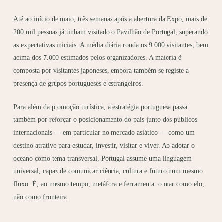
Até ao início de maio, três semanas após a abertura da Expo, mais de
200 mil pessoas já tinham visitado o Pavilhão de Portugal, superando
as expectativas iniciais. A média diária ronda os 9.000 visitantes, bem
acima dos 7.000 estimados pelos organizadores. A maioria é
composta por visitantes japoneses, embora também se registe a
presença de grupos portugueses e estrangeiros.
Para além da promoção turística, a estratégia portuguesa passa
também por reforçar o posicionamento do país junto dos públicos
internacionais — em particular no mercado asiático — como um
destino atrativo para estudar, investir, visitar e viver. Ao adotar o
oceano como tema transversal, Portugal assume uma linguagem
universal, capaz de comunicar ciência, cultura e futuro num mesmo
fluxo. É, ao mesmo tempo, metáfora e ferramenta: o mar como elo,
não como fronteira.