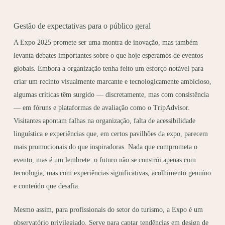
Gestão de expectativas para o público geral
A Expo 2025 promete ser uma montra de inovação, mas também
levanta debates importantes sobre o que hoje esperamos de eventos
globais. Embora a organização tenha feito um esforço notável para
criar um recinto visualmente marcante e tecnologicamente ambicioso,
algumas críticas têm surgido — discretamente, mas com consistência
— em fóruns e plataformas de avaliação como o TripAdvisor.
Visitantes apontam falhas na organização, falta de acessibilidade
linguística e experiências que, em certos pavilhões da expo, parecem
mais promocionais do que inspiradoras. Nada que comprometa o
evento, mas é um lembrete: o futuro não se constrói apenas com
tecnologia, mas com experiências significativas, acolhimento genuíno
e conteúdo que desafia.
Mesmo assim, para profissionais do setor do turismo, a Expo é um
observatório privilegiado. Serve para captar tendências em design de