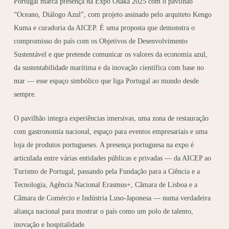
Portugal marca presença na Expo Osaka 2025 com o pavilhão
“Oceano, Diálogo Azul”, com projeto assinado pelo arquiteto Kengo
Kuma e curadoria da AICEP. É uma proposta que demonstra o
compromisso do país com os Objetivos de Desenvolvimento
Sustentável e que pretende comunicar os valores da economia azul,
da sustentabilidade marítima e da inovação científica com base no
mar — esse espaço simbólico que liga Portugal ao mundo desde
sempre.
O pavilhão integra experiências imersivas, uma zona de restauração
com gastronomia nacional, espaço para eventos empresariais e uma
loja de produtos portugueses. A presença portuguesa na expo é
articulada entre várias entidades públicas e privadas — da AICEP ao
Turismo de Portugal, passando pela Fundação para a Ciência e a
Tecnologia, Agência Nacional Erasmus+, Câmara de Lisboa e a
Câmara de Comércio e Indústria Luso-Japonesa — numa verdadeira
aliança nacional para mostrar o país como um polo de talento,
inovação e hospitalidade.