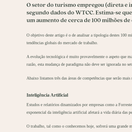
O setor do turismo empregou (direta e i
segundo dados do WTCC. Estima-se que 
um aumento de cerca de 100 milhões de
O objetivo deste artigo é o de analisar a tipologia destes 100
tendências globais do mercado de trabalho.
A evolução tecnológica é muito provavelmente o aspeto que mais
razão, esta mudança de paradigma não deve ser ignorada no set
Abaixo listamos três das áreas de competências que serão mais n
Inteligência Artificial
Estudos e relatórios dinamizados por empresas como a Forres
exponencial da inteligência artificial afetará a vida diária das
O trabalho, tal como o conhecemos hoje, sofrerá uma grande 