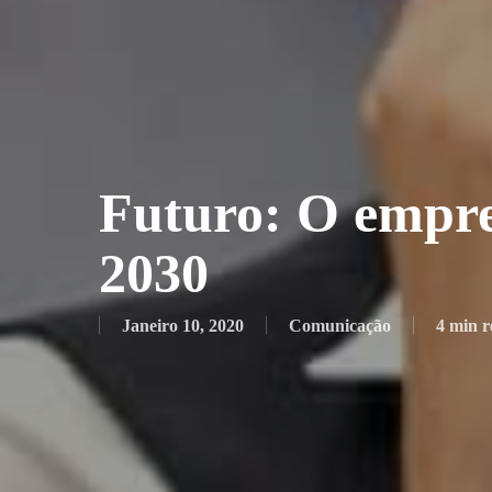
Futuro: O empre
2030
Janeiro 10, 2020
Comunicação
4 min 