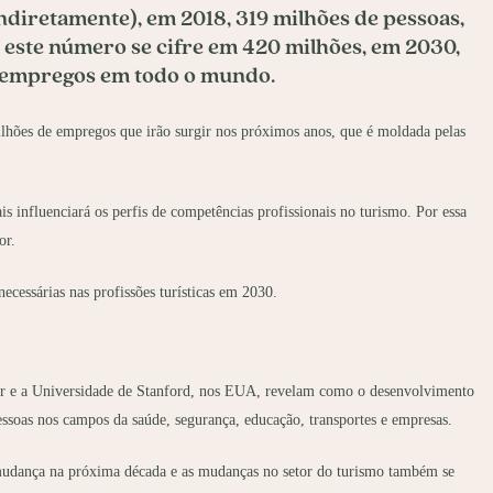
ndiretamente), em 2018, 319 milhões de pessoas,
este número se cifre em 420 milhões, em 2030,
 empregos em todo o mundo.
 milhões de empregos que irão surgir nos próximos anos, que é moldada pelas
 influenciará os perfis de competências profissionais no turismo. Por essa
or.
ecessárias nas profissões turísticas em 2030.
ter e a Universidade de Stanford, nos EUA, revelam como o desenvolvimento
 pessoas nos campos da saúde, segurança, educação, transportes e empresas.
mudança na próxima década e as mudanças no setor do turismo também se