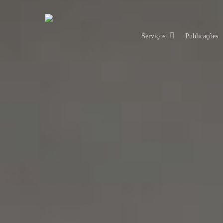
Skip
to
main
Serviços
Publicações
content