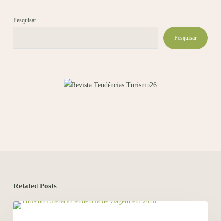
Pesquisar
Pesquisar
Related Posts
MARKETING