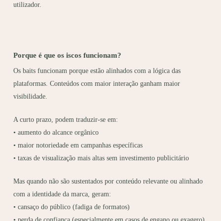
utilizador.
Porque é que os iscos funcionam?
Os baits funcionam porque estão alinhados com a lógica das
plataformas. Conteúdos com maior interação ganham maior
visibilidade.
A curto prazo, podem traduzir-se em:
• aumento do alcance orgânico
• maior notoriedade em campanhas específicas
• taxas de visualização mais altas sem investimento publicitário
Mas quando não são sustentados por conteúdo relevante ou alinhado
com a identidade da marca, geram:
• cansaço do público (fadiga de formatos)
• perda de confiança (especialmente em casos de engano ou exagero)