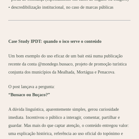
• descredibilização institucional, no caso de marcas públicas
Case Study IPDT: quando o isco serve o conteúdo
Um bom exemplo do uso eficaz de um bait está numa publicação
recente da conta @mondego.bussaco, projeto de promoção turística
conjunta dos municípios da Mealhada, Mortágua e Penacova.
O post lançava a pergunta:
“Bussaco ou Buçaco?”
A dúvida linguística, aparentemente simples, gerou curiosidade
imediata. Incentivou o público a interagir, comentar, partilhar e
guardar. Mas mais do que captar atenção,
o conteúdo entregou valor
:
uma explicação histórica, referência ao uso oficial do topónimo e