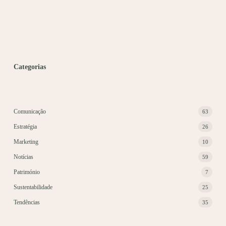
Categorias
Comunicação
63
Estratégia
26
Marketing
10
Notícias
59
Património
7
Sustentabilidade
25
Tendências
35