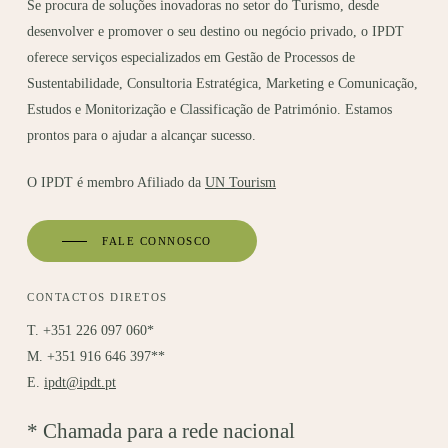
Se procura de soluções inovadoras no setor do Turismo, desde
desenvolver e promover o seu destino ou negócio privado, o IPDT
oferece serviços especializados em Gestão de Processos de
Sustentabilidade, Consultoria Estratégica, Marketing e Comunicação,
Estudos e Monitorização e Classificação de Património. Estamos
prontos para o ajudar a alcançar sucesso.
O IPDT é membro Afiliado da
UN Tourism
FALE CONNOSCO
CONTACTOS DIRETOS
T. +351 226 097 060*
M. +351 916 646 397**
E.
ipdt@ipdt.pt
* Chamada para a rede nacional