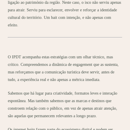
ligação ao património da região. Neste caso, o isco não serviu apenas
para atrair. Serviu para esclarecer, envolver e reforçar a identidade
cultural do território. Um bait com intenção, e não apenas com
efeito.
O IPDT acompanha estas estratégias com um olhar técnico, mas
crítico. Compreendemos a dinâmica de engagement que as sustenta,
mas reforçamos que a comunicação turística deve servir, antes de
tudo, a experiência real e não apenas a métrica imediata.
Sabemos que há lugar para criatividade, formatos leves e interação
espontânea. Mas também sabemos que as marcas e destinos que
constroem relação com o público, em vez de apenas atrair atenção,
são aquelas que permanecem relevantes a longo prazo.
Os
internet baits
fazem parte do ecossistema digital e podem ser