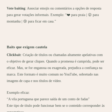
Vote baiting
: Associar emojis ou comentários a opções de resposta
para gerar votações informais. Exemplo: “
❤️
para praia |
😮
para
montanha |
😢
para ficar em casa.”
Baits que exigem cautela
Clickbait
: Criação de títulos ou chamadas altamente apelativas com
o objetivo de gerar cliques. Quando a promessa é cumprida, pode ser
eficaz. Mas, se for enganosa ou exagerada, prejudica a confiança na
marca. Este formato é muito comum no YouTube, sobretudo nas
imagens de capa e nos títulos de vídeo.
Exemplo eficaz:
“A vila portuguesa que parece saída de um conto de fadas”
Este tipo de título pode funcionar bem se o conteúdo corresponder às