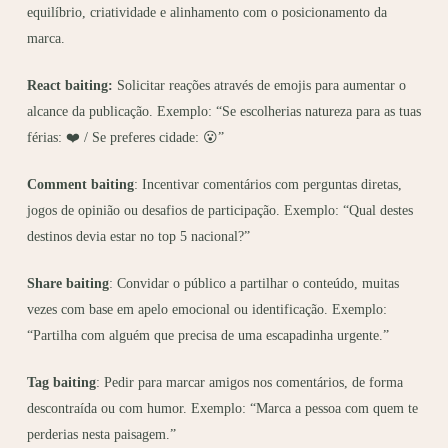
equilíbrio, criatividade e alinhamento com o posicionamento da
marca.
React baiting:
Solicitar reações através de emojis para aumentar o
alcance da publicação. Exemplo: “Se escolherias natureza para as tuas
férias:
❤️
/ Se preferes cidade:
😮
”
Comment baiting
: Incentivar comentários com perguntas diretas,
jogos de opinião ou desafios de participação. Exemplo: “Qual destes
destinos devia estar no top 5 nacional?”
Share baiting
: Convidar o público a partilhar o conteúdo, muitas
vezes com base em apelo emocional ou identificação. Exemplo:
“Partilha com alguém que precisa de uma escapadinha urgente.”
Tag baiting
: Pedir para marcar amigos nos comentários, de forma
descontraída ou com humor. Exemplo: “Marca a pessoa com quem te
perderias nesta paisagem.”