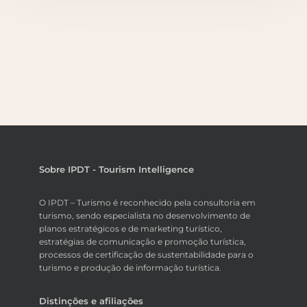
Sobre IPDT - Tourism Intelligence
O IPDT – Turismo é reconhecido pela consultoria em
turismo, sendo especialista no desenvolvimento de
planos estratégicos e de marketing turístico,
estratégias de comunicação e promoção turística,
processos de certificação de sustentabilidade para o
turismo e produção de informação turística.
Distinções e afiliações