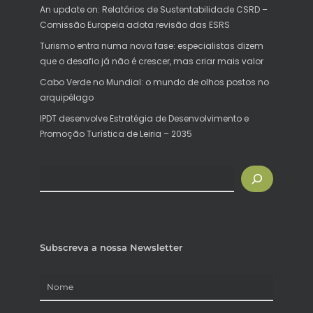
An update on: Relatórios de Sustentabilidade CSRD –
Comissão Europeia adota revisão das ESRS
Turismo entra numa nova fase: especialistas dizem
que o desafio já não é crescer, mas criar mais valor
Cabo Verde no Mundial: o mundo de olhos postos no
arquipélago
IPDT desenvolve Estratégia de Desenvolvimento e
Promoção Turística de Leiria – 2035
Pesquisar
Subscreva a nossa Newsletter