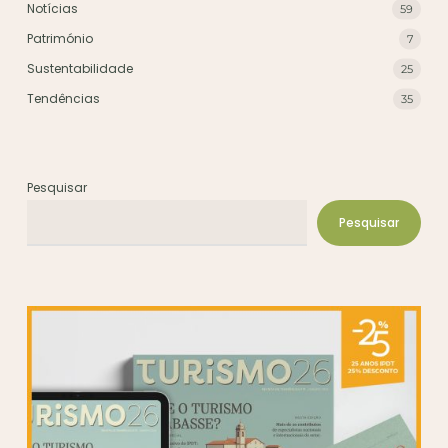
Notícias
59
Património
7
Sustentabilidade
25
Tendências
35
Pesquisar
Pesquisar