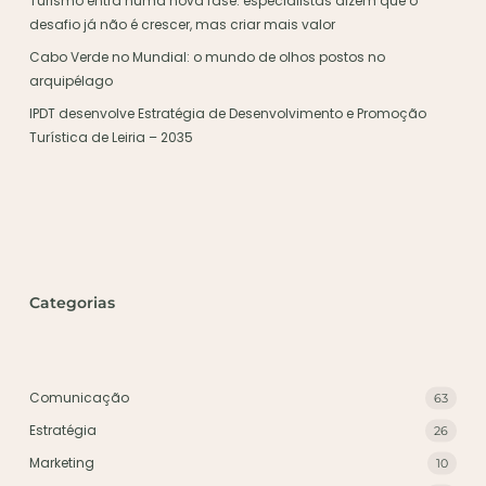
Turismo entra numa nova fase: especialistas dizem que o
desafio já não é crescer, mas criar mais valor
Cabo Verde no Mundial: o mundo de olhos postos no
arquipélago
IPDT desenvolve Estratégia de Desenvolvimento e Promoção
Turística de Leiria – 2035
Categorias
Comunicação
63
Estratégia
26
Marketing
10