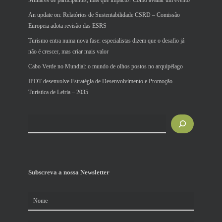
Milhares de participantes, mas que impacto? Como avaliar um evento
An update on: Relatórios de Sustentabilidade CSRD – Comissão
Europeia adota revisão das ESRS
Turismo entra numa nova fase: especialistas dizem que o desafio já
não é crescer, mas criar mais valor
Cabo Verde no Mundial: o mundo de olhos postos no arquipélago
IPDT desenvolve Estratégia de Desenvolvimento e Promoção
Turística de Leiria – 2035
Pesquisar
Subscreva a nossa Newsletter