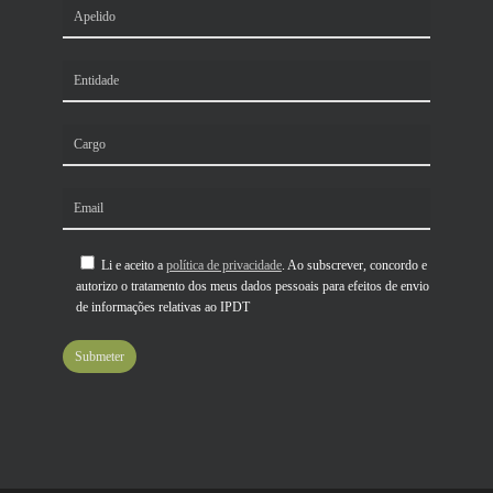
Li e aceito a
política de privacidade
. Ao subscrever, concordo e
autorizo o tratamento dos meus dados pessoais para efeitos de envio
de informações relativas ao IPDT