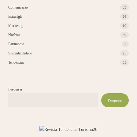
Comunicação
63
Estratégia
26
Marketing
10
Notícias
59
Património
7
Sustentabilidade
25
Tendências
35
Pesquisar
Pesquisar