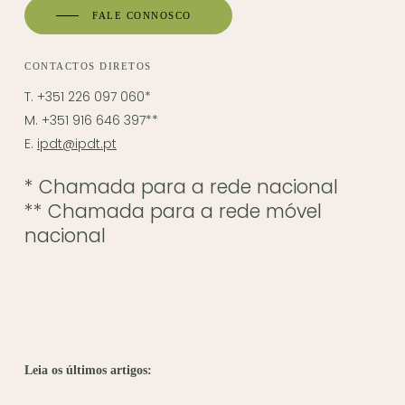
FALE CONNOSCO
CONTACTOS DIRETOS
T. +351 226 097 060*
M. +351 916 646 397**
E.
ipdt@ipdt.pt
* Chamada para a rede nacional
** Chamada para a rede móvel
nacional
Leia os últimos artigos: