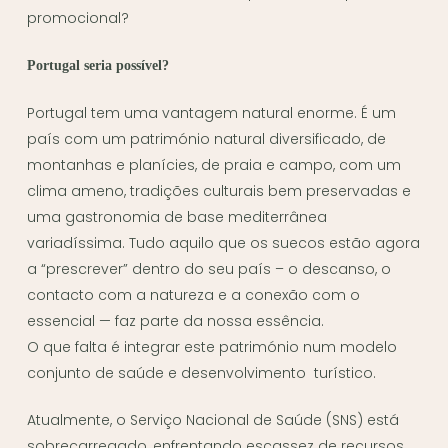
promocional?
Portugal seria possível?
Portugal tem uma vantagem natural enorme. É um
país com um património natural diversificado, de
montanhas e planícies, de praia e campo, com um
clima ameno, tradições culturais bem preservadas e
uma gastronomia de base mediterrânea
variadíssima. Tudo aquilo que os suecos estão agora
a “prescrever” dentro do seu país – o descanso, o
contacto com a natureza e a conexão com o
essencial — faz parte da nossa essência.
O que falta é integrar este património num modelo
conjunto de saúde e desenvolvimento turístico.
Atualmente, o Serviço Nacional de Saúde (SNS) está
sobrecarregado, enfrentando escassez de recursos