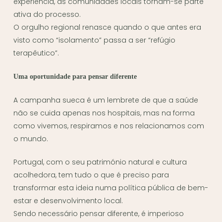
experiência, as comunidades locais tornam-se parte
ativa do processo.
O orgulho regional renasce quando o que antes era
visto como “isolamento” passa a ser “refúgio
terapêutico”.
Uma oportunidade para pensar diferente
A campanha sueca é um lembrete de que a saúde
não se cuida apenas nos hospitais, mas na forma
como vivemos, respiramos e nos relacionamos com
o mundo.
Portugal, com o seu património natural e cultura
acolhedora, tem tudo o que é preciso para
transformar esta ideia numa política pública de bem-
estar e desenvolvimento local.
Sendo necessário pensar diferente, é imperioso