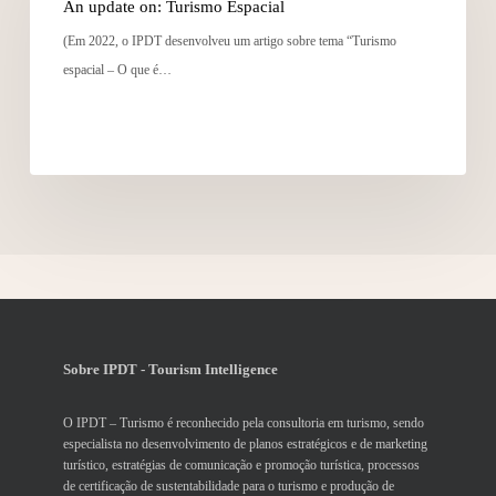
An update on: Turismo Espacial
(Em 2022, o IPDT desenvolveu um artigo sobre tema “Turismo
espacial – O que é…
Sobre IPDT - Tourism Intelligence
O IPDT – Turismo é reconhecido pela consultoria em turismo, sendo
especialista no desenvolvimento de planos estratégicos e de marketing
turístico, estratégias de comunicação e promoção turística, processos
de certificação de sustentabilidade para o turismo e produção de