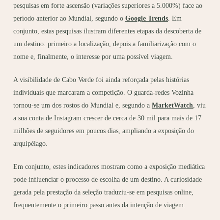
pesquisas em forte ascensão (variações superiores a 5.000%) face ao
período anterior ao Mundial, segundo o
Google Trends
. Em
conjunto, estas pesquisas ilustram diferentes etapas da descoberta de
um destino: primeiro a localização, depois a familiarização com o
nome e, finalmente, o interesse por uma possível viagem.
A visibilidade de Cabo Verde foi ainda reforçada pelas histórias
individuais que marcaram a competição. O guarda-redes Vozinha
tornou-se um dos rostos do Mundial e, segundo a
MarketWatch
, viu
a sua conta de Instagram crescer de cerca de 30 mil para mais de 17
milhões de seguidores em poucos dias, ampliando a exposição do
arquipélago.
Em conjunto, estes indicadores mostram como a exposição mediática
pode influenciar o processo de escolha de um destino. A curiosidade
gerada pela prestação da seleção traduziu-se em pesquisas online,
frequentemente o primeiro passo antes da intenção de viagem.