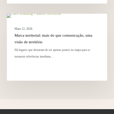
ESTRATÉGIA
Maio 12, 2026
Marca territorial: mais do que comunicação, uma
visão de território
Há lugares que deixaram de ser apenas pontos no mapa para se
tornarem referências imediatas…