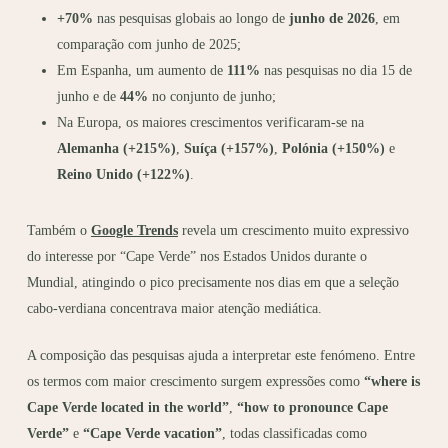
+70%
nas pesquisas globais ao longo de
junho de 2026
, em
comparação com junho de 2025;
Em Espanha, um aumento de
111%
nas pesquisas no dia 15 de
junho e de
44%
no conjunto de junho;
Na Europa, os maiores crescimentos verificaram-se na
Alemanha (+215%)
,
Suíça (+157%)
,
Polónia (+150%)
e
Reino Unido (+122%)
.
Também o
Google Trends
revela um crescimento muito expressivo
do interesse por “Cape Verde” nos Estados Unidos durante o
Mundial, atingindo o pico precisamente nos dias em que a seleção
cabo-verdiana concentrava maior atenção mediática.
A composição das pesquisas ajuda a interpretar este fenómeno. Entre
os termos com maior crescimento surgem expressões como
“where is
Cape Verde located in the world”
,
“how to pronounce Cape
Verde”
e
“Cape Verde vacation”
, todas classificadas como