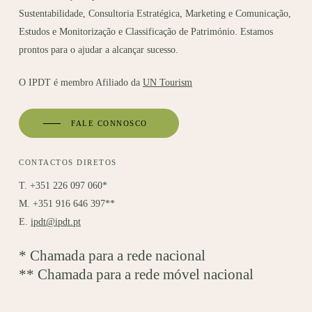
Sustentabilidade, Consultoria Estratégica, Marketing e Comunicação,
Estudos e Monitorização e Classificação de Património. Estamos
prontos para o ajudar a alcançar sucesso.
O IPDT é membro Afiliado da
UN Tourism
FALE CONNOSCO
CONTACTOS DIRETOS
T. +351 226 097 060*
M. +351 916 646 397**
E.
ipdt@ipdt.pt
* Chamada para a rede nacional
** Chamada para a rede móvel nacional