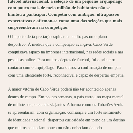
futebol internacional, a seleção de um pequeno arquipélago
com pouco mais de meio milhão de habitantes não se
limitou a participar. Competiu com ambição, ultrapassou
expectativas e afirmou-se como uma das seleções que mais
surpreenderam na competição.
O impacto desta prestação rapidamente ultrapassou o plano
desportivo. À medida que a competição avançava, Cabo Verde
conquistava espaço na imprensa internacional, nas redes sociais e nas
pesquisas online. Para muitos adeptos de futebol, foi o primeiro
contacto com o arquipélago. Para outros, a confirmação de um país
com uma identidade forte, reconhecível e capaz de despertar empatia.
A maior vitória de Cabo Verde poderá não ter acontecido apenas
dentro de campo. Em poucas semanas, o país entrou no mapa mental
de milhões de potenciais viajantes. A forma como os Tubarões Azuis
se apresentaram, com organização, confiança e um forte sentimento
de identidade nacional, despertou curiosidade em torno de um destino
que muitos conheciam pouco ou não conheciam de todo.