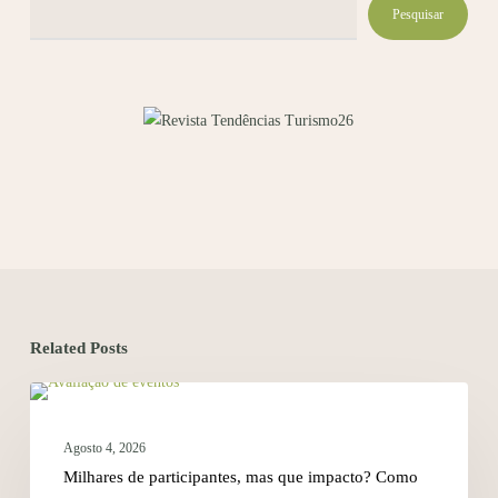
Pesquisar
Related Posts
ESTRATÉGIA
Agosto 4, 2026
Milhares de participantes, mas que impacto? Como