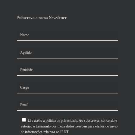
Subscreva a nossa Newsletter
Li e aceito a
política de privacidade
. Ao subscrever, concordo e
autorizo o tratamento dos meus dados pessoais para efeitos de envio
de informações relativas ao IPDT