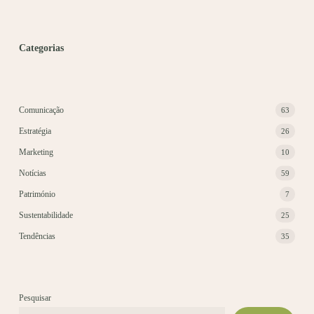
Categorias
Comunicação
63
Estratégia
26
Marketing
10
Notícias
59
Património
7
Sustentabilidade
25
Tendências
35
Pesquisar