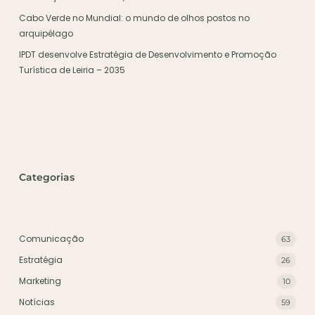
Cabo Verde no Mundial: o mundo de olhos postos no
arquipélago
IPDT desenvolve Estratégia de Desenvolvimento e Promoção
Turística de Leiria – 2035
Categorias
Comunicação
63
Estratégia
26
Marketing
10
Notícias
59