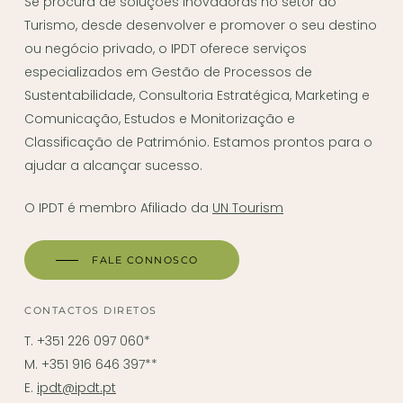
Se procura de soluções inovadoras no setor do
Turismo, desde desenvolver e promover o seu destino
ou negócio privado, o IPDT oferece serviços
especializados em Gestão de Processos de
Sustentabilidade, Consultoria Estratégica, Marketing e
Comunicação, Estudos e Monitorização e
Classificação de Património. Estamos prontos para o
ajudar a alcançar sucesso.
O IPDT é membro Afiliado da
UN Tourism
FALE CONNOSCO
CONTACTOS DIRETOS
T. +351 226 097 060*
M. +351 916 646 397**
E.
ipdt@ipdt.pt