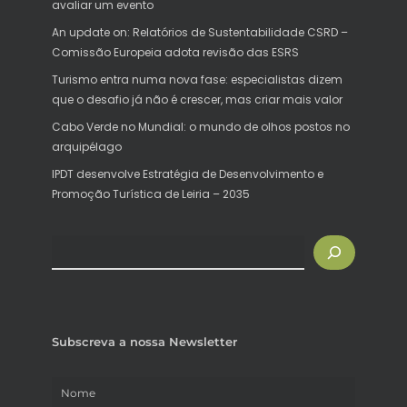
avaliar um evento
An update on: Relatórios de Sustentabilidade CSRD –
Comissão Europeia adota revisão das ESRS
Turismo entra numa nova fase: especialistas dizem
que o desafio já não é crescer, mas criar mais valor
Cabo Verde no Mundial: o mundo de olhos postos no
arquipélago
IPDT desenvolve Estratégia de Desenvolvimento e
Promoção Turística de Leiria – 2035
Pesquisar
Subscreva a nossa Newsletter